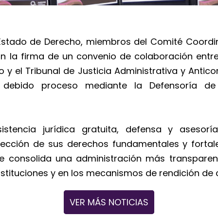
 Estado de Derecho, miembros del Comité Coordi
 la firma de un convenio de colaboración entre
y el Tribunal de Justicia Administrativa y Antic
l debido proceso mediante la Defensoría de
sistencia jurídica gratuita, defensa y asesor
ección de sus derechos fundamentales y fortale
 consolida una administración más transparent
stituciones y en los mecanismos de rendición de 
VER MÁS NOTICIAS