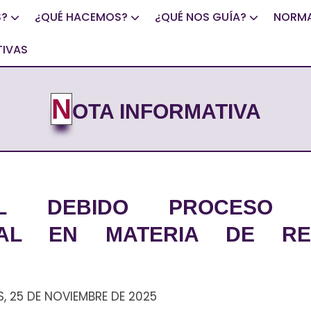
S?
¿QUÉ HACEMOS?
¿QUÉ NOS GUÍA?
NORMA
TIVAS
N
OTA INFORMATIVA
EL DEBIDO PROCESO 
ONAL EN MATERIA DE RE
, 25 DE NOVIEMBRE DE 2025